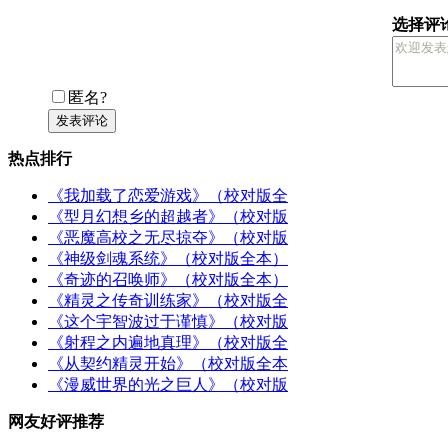
选择评
匿名?
发表评论
热点排行
《我加载了恋爱游戏》（校对版全
《型月幻想乡的超越者》（校对版
《恶魔高校之无尽掠夺》（校对版
《神级剑魂系统》（校对版全本）
《奇迹的召唤师》（校对版全本）
《精灵之传奇训练家》（校对版全
《这个宇智波过于谨慎》（校对版
《射程之内遍地真理》（校对版全
《从契约精灵开始》（校对版全本
《漫威世界的光之巨人》（校对版
网友好评推荐