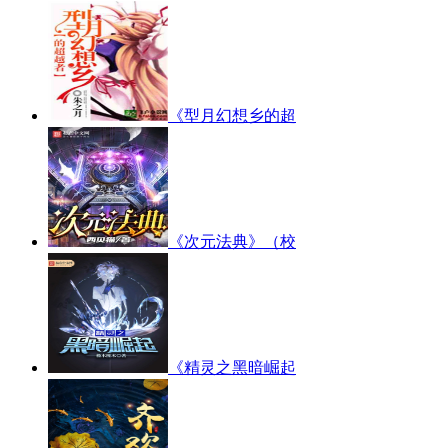
《型月幻想乡的超
《次元法典》（校
《精灵之黑暗崛起