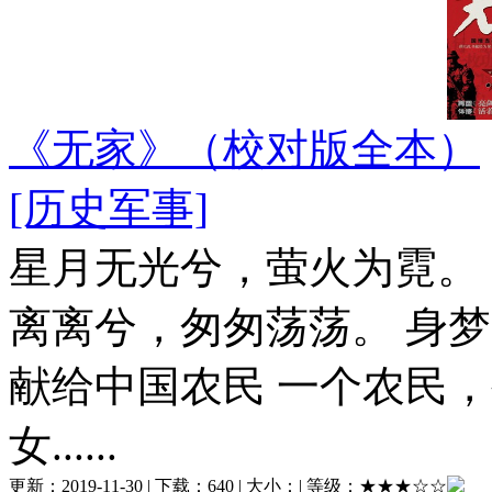
《无家》（校对版全本）
[历史军事]
星月无光兮，萤火为霓。
离离兮，匆匆荡荡。 身
献给中国农民 一个农民
女......
更新：
2019-11-30
| 下载：
640
| 大小：
| 等级：
★★★☆☆