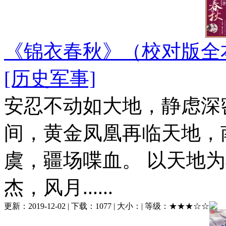
《锦衣春秋》（校对版全
[历史军事]
安忍不动如大地，静虑深
间，黄金凤凰再临天地，
虞，疆场喋血。 以天地
杰，风月......
更新：
2019-12-02
| 下载：
1077
| 大小：
| 等级：
★★★☆☆