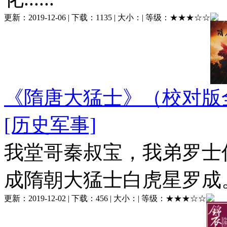
更新：
2019-12-06
| 下载：
1135
| 大小：
| 等级：
★★★☆☆
《隋唐大猛士》（校对版
[历史军事]
我堂哥秦叔宝，我弟罗士
成隋朝大猛士白虎星罗成。...
更新：
2019-12-02
| 下载：
456
| 大小：
| 等级：
★★★☆☆