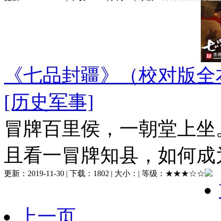
《七品封疆》（校对版全
[历史军事]
冒牌百里侯，一朝堂上坐
且看一冒牌知县，如何成为封
更新：
2019-11-30
| 下载：
1802
| 大小：
| 等级：
★★★☆☆
上一页