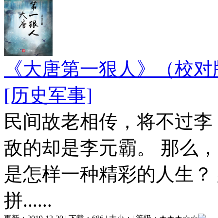
《大唐第一狠人》（校对
[历史军事]
民间故老相传，将不过李
敌的却是李元霸。 那么
是怎样一种精彩的人生？
拼......