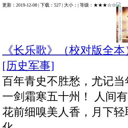
更新：
2019-12-08
| 下载：
527
| 大小：
| 等级：
★★★☆☆
《长乐歌》（校对版全本
[历史军事]
百年青史不胜愁，尤记当
一剑霜寒五十州！ 人间
花前细嗅美人香，月下轻
化......