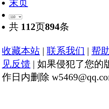
末页
共
112
页
894
条
收藏本站
|
联系我们
|
帮助
见反馈
| 如果侵犯了您
作日内删除 w5469@qq.co