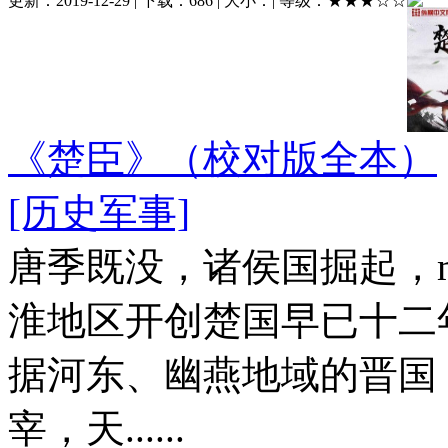
更新：
2019-12-29
| 下载：
686
| 大小：
| 等级：
★★★☆☆
《楚臣》（校对版全本）
[历史军事]
唐季既没，诸侯国掘起，
淮地区开创楚国早已十二
据河东、幽燕地域的晋国
宰，天......