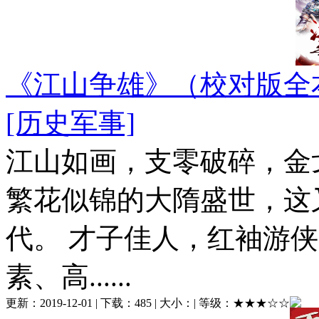
《江山争雄》（校对版全
[历史军事]
江山如画，支零破碎，金
繁花似锦的大隋盛世，这
代。 才子佳人，红袖游
素、高......
更新：
2019-12-01
| 下载：
485
| 大小：
| 等级：
★★★☆☆