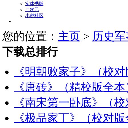
实体书版
二次元
小说社区
您的位置：
主页
>
历史军
下载总排行
《明朝败家子》（校对
《唐砖》（精校版全本
《南宋第一卧底》（校
《极品家丁》（校对版