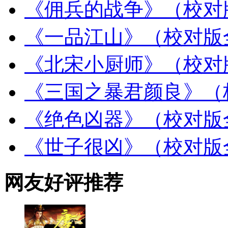
《佣兵的战争》（校对
《一品江山》（校对版
《北宋小厨师》（校对
《三国之暴君颜良》（
《绝色凶器》（校对版
《世子很凶》（校对版
网友好评推荐