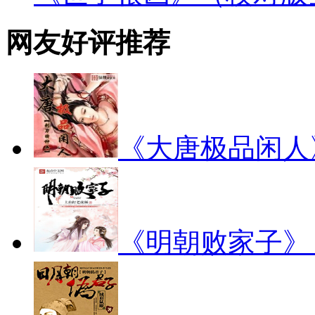
网友好评推荐
《大唐极品闲人
《明朝败家子》