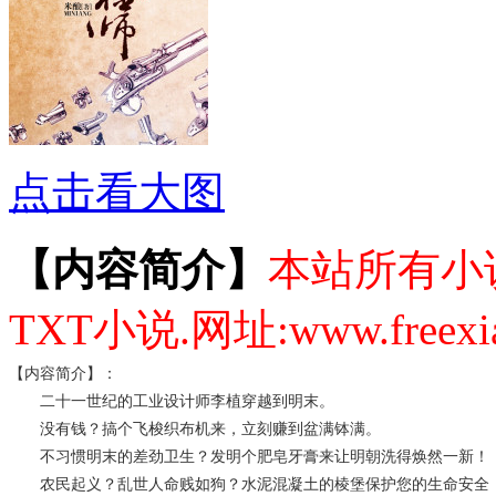
点击看大图
【内容简介】
本站所有小
TXT小说.网址:www.freex
【内容简介】：
二十一世纪的工业设计师李植穿越到明末。
没有钱？搞个飞梭织布机来，立刻赚到盆满钵满。
不习惯明末的差劲卫生？发明个肥皂牙膏来让明朝洗得焕然一新！
农民起义？乱世人命贱如狗？水泥混凝土的棱堡保护您的生命安全