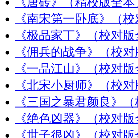
《唐砖》（精校版全本
《南宋第一卧底》（校
《极品家丁》（校对版
《佣兵的战争》（校对
《一品江山》（校对版
《北宋小厨师》（校对
《三国之暴君颜良》（
《绝色凶器》（校对版
《世子很凶》（校对版