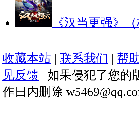
《汉当更强》（
收藏本站
|
联系我们
|
帮助
见反馈
| 如果侵犯了您
作日内删除 w5469@qq.co