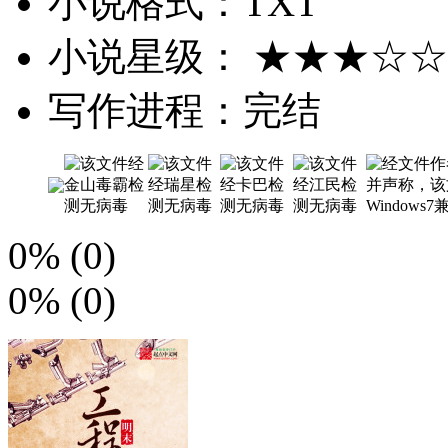
小说格式：TXT
小说星级： ★★★☆☆
写作进程：
完结
0%
(
0
)
0%
(
0
)